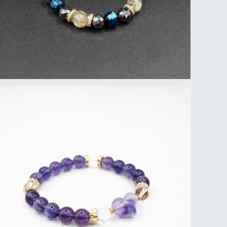
ブレスレット アメジスト×水晶
¥7,150