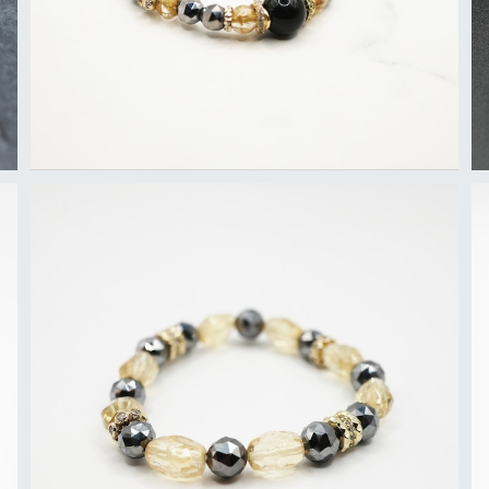
ブレスレット シトリン×テラヘルツ
¥7,000