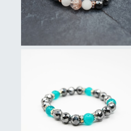
ブレスレット テラヘルツ×アマゾナイト
¥6,500